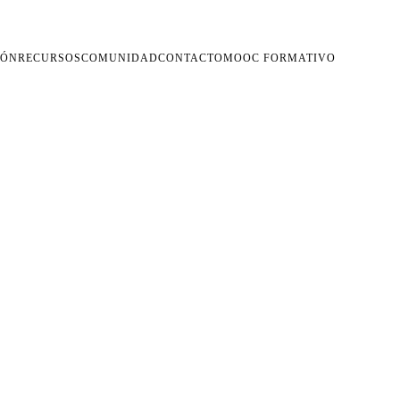
IÓN
RECURSOS
COMUNIDAD
CONTACTO
MOOC FORMATIVO