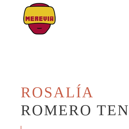
Skip to main content
ROSALÍA
ROMERO TE