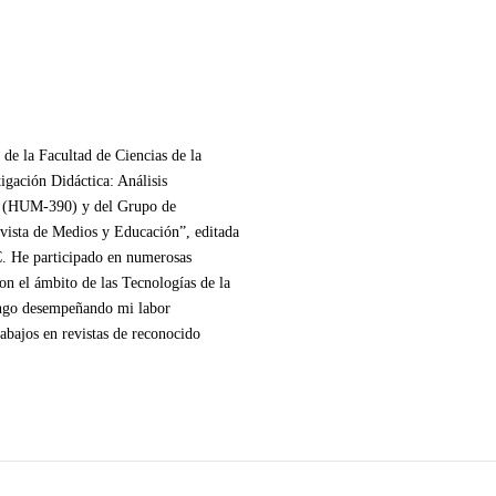
de la Facultad de Ciencias de la
gación Didáctica: Análisis
aje (HUM-390) y del Grupo de
evista de Medios y Educación”, editada
. He participado en numerosas
on el ámbito de las Tecnologías de la
engo desempeñando mi labor
rabajos en revistas de reconocido