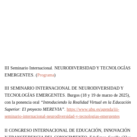
AMPLIAR
AMPLIAR
AMPLIAR
III Seminario Internacional. NEURODIVERSIDAD Y TECNOLOGÍAS
EMERGENTES. (
Programa
)
III SEMINARIO INTERNACIONAL DE NEURODIVERSIDAD Y
TECNOLOGÍAS EMERGENTES.
Burgos (18 y 19 de marzo de 2025),
con la ponencia oral
“Introduciendo la Realidad Virtual en la Educación
Superior: El proyecto MEREVIA”
.
https://www.ubu.es/agenda/iii-
seminario-internacional-neurodiversidad-y-tecnologias-emergentes
II CONGRESO INTERNACIONAL DE EDUCACIÓN, INNOVACIÓN