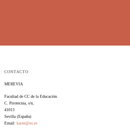
CONTACTO
MEREVIA
Facultad de CC de la Educación.
C. Pirotecnia, s/n,
41013
Sevilla (España)
Email:
karen@us.es