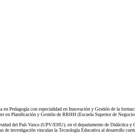
a en Pedagogía con especialidad en Innovación y Gestión de la forma
ter en Planificación y Gestión de RRHH (Escuela Superior de Negoci
ersidad del País Vasco (UPV/EHU), en el departamento de Didáctica y
as de investigación vinculan la Tecnología Educativa al desarrollo curric