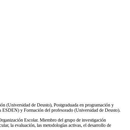
ción (Universidad de Deusto), Postgraduada en programación y
os ESDEN) y Formación del profesorado (Universidad de Deusto).
 Organización Escolar. Miembro del
grupo de investigación
ular, la evaluación, las metodologías activas, el desarrollo de