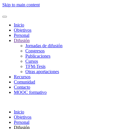
Skip to main content
Inicio
Objetivos
Personal
Difusión
Jornadas de difusión
Congresos
Publicaciones
Cursos
TFM-Tesis
Otras aportaciones
Recursos
Comunidad
Contacto
MOOC formativo
Inicio
Objetivos
Personal
Difusión