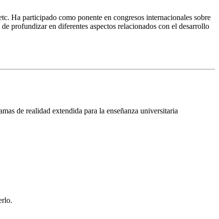
etc.
Ha participado como ponente en congresos internacionales sobre
 de profundizar en diferentes aspectos relacionados con el desarrollo
mas de realidad extendida para la enseñanza universitaria
erlo.