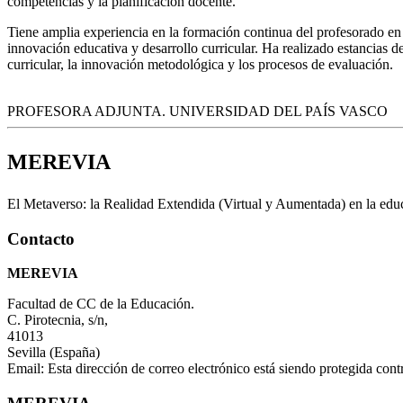
competencias y la planificación docente.
Tiene amplia experiencia en la formación continua del profesorado en 
innovación educativa y desarrollo curricular. Ha realizado estancias d
curricular, la innovación metodológica y los procesos de evaluación.
PROFESORA ADJUNTA. UNIVERSIDAD DEL PAÍS VASCO
MEREVIA
El Metaverso: la Realidad Extendida (Virtual y Aumentada) en la edu
Contacto
MEREVIA
Facultad de CC de la Educación.
C. Pirotecnia, s/n,
41013
Sevilla (España)
Email:
Esta dirección de correo electrónico está siendo protegida cont