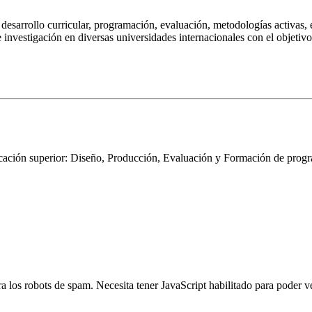
desarrollo curricular, programación, evaluación, metodologías activas, 
e investigación en diversas universidades internacionales con el objetivo
cación superior: Diseño, Producción, Evaluación y Formación de progra
ra los robots de spam. Necesita tener JavaScript habilitado para poder v