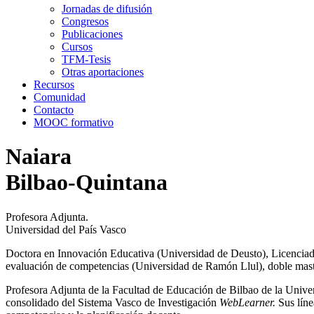
Jornadas de difusión
Congresos
Publicaciones
Cursos
TFM-Tesis
Otras aportaciones
Recursos
Comunidad
Contacto
MOOC formativo
Naiara
Bilbao-Quintana
Profesora Adjunta.
Universidad del País Vasco
Doctora en Innovación Educativa (Universidad de Deusto), Licenciad
evaluación de competencias (Universidad de Ramón Llul), doble mas
Profesora Adjunta de la Facultad de Educación de Bilbao de la Univ
consolidado del Sistema Vasco de Investigación
WebLearner.
Sus líne