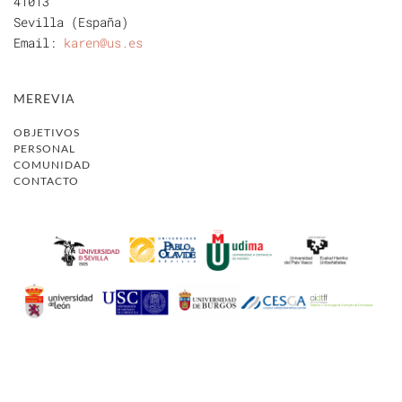
41013
Sevilla (España)
Email:
karen@us.es
MEREVIA
OBJETIVOS
PERSONAL
COMUNIDAD
CONTACTO