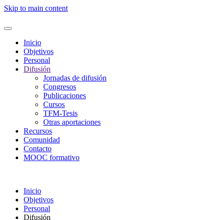
Skip to main content
Inicio
Objetivos
Personal
Difusión
Jornadas de difusión
Congresos
Publicaciones
Cursos
TFM-Tesis
Otras aportaciones
Recursos
Comunidad
Contacto
MOOC formativo
Inicio
Objetivos
Personal
Difusión