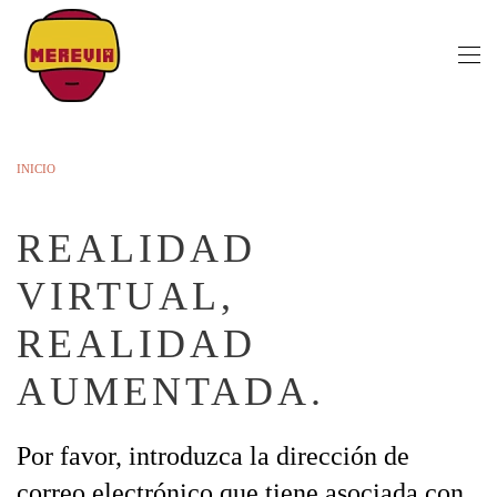
Skip to main content
INICIO
REALIDAD
VIRTUAL,
REALIDAD
AUMENTADA.
Por favor, introduzca la dirección de
correo electrónico que tiene asociada con