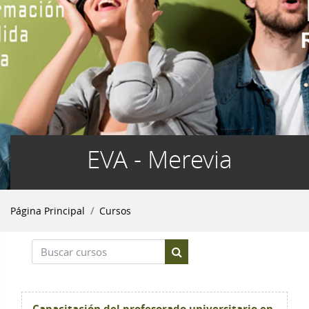
EVA - Merevia
Página Principal
Cursos
Buscar cursos
Buscar cursos
Capacitación del profesorado universitario en