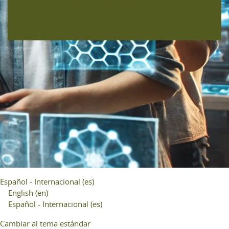
Español - Internacional ‎(es)‎
Español - Internacional ‎(es)‎
English ‎(en)‎
Español - Internacional ‎(es)‎
Cambiar al tema estándar